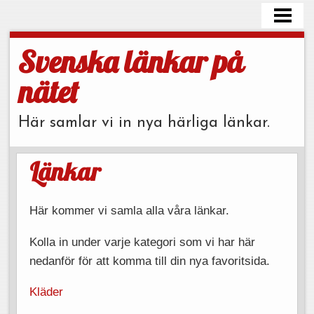
HEM
BLOGG
Svenska länkar på
LÄNKAR
nätet
OM OSS
Här samlar vi in nya härliga länkar.
KONTAKTA
Länkar
Här kommer vi samla alla våra länkar.
Kolla in under varje kategori som vi har här
nedanför för att komma till din nya favoritsida.
Kläder