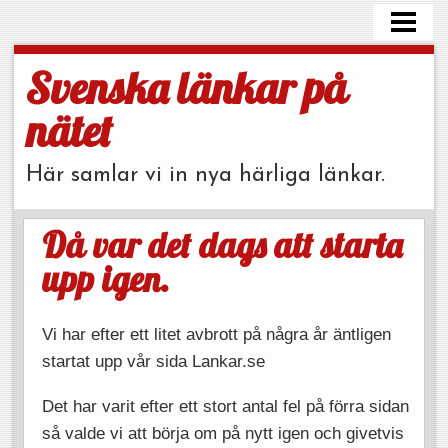
HEM
BLOGG
Svenska länkar på
LÄNKAR
nätet
OM OSS
Här samlar vi in nya härliga länkar.
KONTAKTA
Då var det dags att starta
upp igen.
Vi har efter ett litet avbrott på några år äntligen
startat upp vår sida Lankar.se
Det har varit efter ett stort antal fel på förra sidan
så valde vi att börja om på nytt igen och givetvis